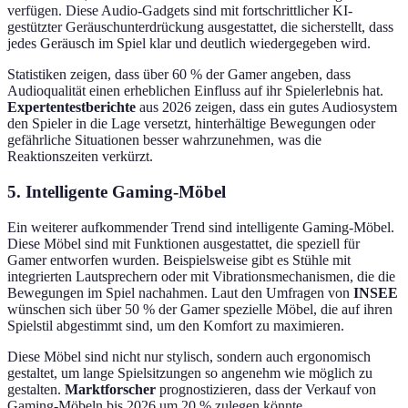
verfügen. Diese Audio-Gadgets sind mit fortschrittlicher KI-
gestützter Geräuschunterdrückung ausgestattet, die sicherstellt, dass
jedes Geräusch im Spiel klar und deutlich wiedergegeben wird.
Statistiken zeigen, dass über 60 % der Gamer angeben, dass
Audioqualität einen erheblichen Einfluss auf ihr Spielerlebnis hat.
Expertentestberichte
aus 2026 zeigen, dass ein gutes Audiosystem
den Spieler in die Lage versetzt, hinterhältige Bewegungen oder
gefährliche Situationen besser wahrzunehmen, was die
Reaktionszeiten verkürzt.
5. Intelligente Gaming-Möbel
Ein weiterer aufkommender Trend sind intelligente Gaming-Möbel.
Diese Möbel sind mit Funktionen ausgestattet, die speziell für
Gamer entworfen wurden. Beispielsweise gibt es Stühle mit
integrierten Lautsprechern oder mit Vibrationsmechanismen, die die
Bewegungen im Spiel nachahmen. Laut den Umfragen von
INSEE
wünschen sich über 50 % der Gamer spezielle Möbel, die auf ihren
Spielstil abgestimmt sind, um den Komfort zu maximieren.
Diese Möbel sind nicht nur stylisch, sondern auch ergonomisch
gestaltet, um lange Spielsitzungen so angenehm wie möglich zu
gestalten.
Marktforscher
prognostizieren, dass der Verkauf von
Gaming-Möbeln bis 2026 um 20 % zulegen könnte.