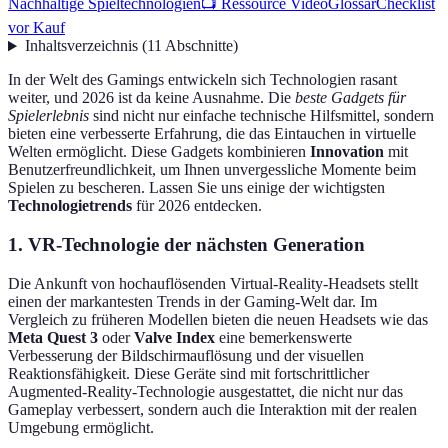
Nachhaltige Spieltechnologien
📺 Ressource Video
Glossar
Checklist
vor Kauf
Inhaltsverzeichnis
(
11
Abschnitte
)
In der Welt des Gamings entwickeln sich Technologien rasant
weiter, und 2026 ist da keine Ausnahme. Die
beste Gadgets für
Spielerlebnis
sind nicht nur einfache technische Hilfsmittel, sondern
bieten eine verbesserte Erfahrung, die das Eintauchen in virtuelle
Welten ermöglicht. Diese Gadgets kombinieren
Innovation
mit
Benutzerfreundlichkeit, um Ihnen unvergessliche Momente beim
Spielen zu bescheren. Lassen Sie uns einige der wichtigsten
Technologietrends
für 2026 entdecken.
1. VR-Technologie der nächsten Generation
Die Ankunft von hochauflösenden Virtual-Reality-Headsets stellt
einen der markantesten Trends in der Gaming-Welt dar. Im
Vergleich zu früheren Modellen bieten die neuen Headsets wie das
Meta Quest 3
oder
Valve Index
eine bemerkenswerte
Verbesserung der Bildschirmauflösung und der visuellen
Reaktionsfähigkeit. Diese Geräte sind mit fortschrittlicher
Augmented-Reality-Technologie ausgestattet, die nicht nur das
Gameplay verbessert, sondern auch die Interaktion mit der realen
Umgebung ermöglicht.