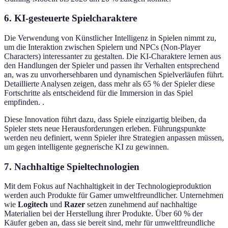
6. KI-gesteuerte Spielcharaktere
Die Verwendung von Künstlicher Intelligenz in Spielen nimmt zu,
um die Interaktion zwischen Spielern und NPCs (Non-Player
Characters) interessanter zu gestalten. Die KI-Charaktere lernen aus
den Handlungen der Spieler und passen ihr Verhalten entsprechend
an, was zu unvorhersehbaren und dynamischen Spielverläufen führt.
Detaillierte Analysen zeigen, dass mehr als 65 % der Spieler diese
Fortschritte als entscheidend für die Immersion in das Spiel
empfinden. .
Diese Innovation führt dazu, dass Spiele einzigartig bleiben, da
Spieler stets neue Herausforderungen erleben. Führungspunkte
werden neu definiert, wenn Spieler ihre Strategien anpassen müssen,
um gegen intelligente gegnerische KI zu gewinnen.
7. Nachhaltige Spieltechnologien
Mit dem Fokus auf Nachhaltigkeit in der Technologieproduktion
werden auch Produkte für Gamer umweltfreundlicher. Unternehmen
wie
Logitech
und
Razer
setzen zunehmend auf nachhaltige
Materialien bei der Herstellung ihrer Produkte. Über 60 % der
Käufer geben an, dass sie bereit sind, mehr für umweltfreundliche