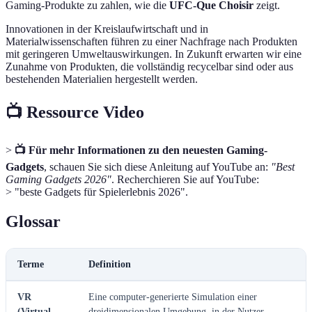
Gaming-Produkte zu zahlen, wie die
UFC-Que Choisir
zeigt.
Innovationen in der Kreislaufwirtschaft und in
Materialwissenschaften führen zu einer Nachfrage nach Produkten
mit geringeren Umweltauswirkungen. In Zukunft erwarten wir eine
Zunahme von Produkten, die vollständig recycelbar sind oder aus
bestehenden Materialien hergestellt werden.
📺 Ressource Video
>
📺 Für mehr Informationen zu den neuesten Gaming-
Gadgets
, schauen Sie sich diese Anleitung auf YouTube an:
"Best
Gaming Gadgets 2026"
. Recherchieren Sie auf YouTube:
> "beste Gadgets für Spielerlebnis 2026".
Glossar
Terme
Definition
VR
Eine computer-generierte Simulation einer
(Virtual
dreidimensionalen Umgebung, in der Nutzer