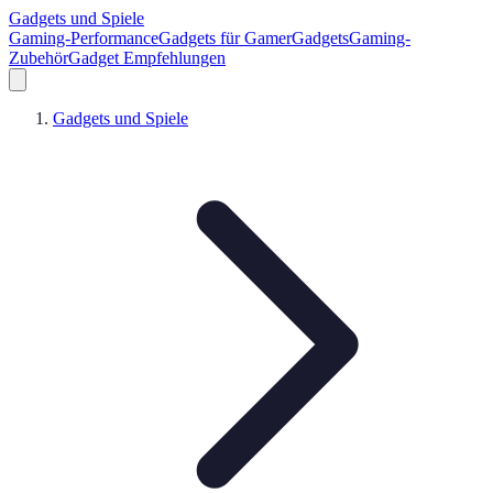
Gadgets und Spiele
Gaming-Performance
Gadgets für Gamer
Gadgets
Gaming-
Zubehör
Gadget Empfehlungen
Gadgets und Spiele