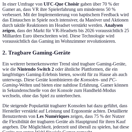
In einer Umfrage von
UFC-Que Choisir
gaben über 70 % der
Gamer an, dass VR ihre Spielerfahrung um mindestens 50 %
verbessert. Mit der Implementierung von haptischem Feedback wird
das Eintauchen in Spiele noch intensiver, da Manöver und Aktionen
durch taktile Reaktionen im Headset verstärkt werden.
Analysen
zeigen
, dass der Markt für VR-Headsets bis 2026 voraussichtlich 25
Milliarden Euro überschreiten wird. Diese Technologie wird
voraussichtlich das Gaming im Wohnzimmer revolutionieren.
2. Tragbare Gaming-Geräte
Ein weiterer bemerkenswerter Trend sind tragbare Gaming-Geräte,
wie die
Nintendo Switch 2
oder ähnliche Plattformen, die ein
langfristiges Gaming-Erlebnis bieten, sowohl für zu Hause als auch
unterwegs. Diese Geräte kombinieren die
Konsolen
- und
PC-
Gaming
-Welten und bieten eine nahtlose Erfahrung. Gamer können
in Sekundenschnelle von der Konsole zum Handheld-Modus
wechseln, ohne das Spiel zu unterbrechen.
Die steigende Popularität tragbarer Konsolen hat dazu geführt, dass
Hersteller verstärkt auf Leistung und Ergonomie achten. Detaillierte
Benutzertests von
Les Numériques
zeigen, dass 75 % der Nutzer
die Flexibilität der tragbaren Geräte als Hauptgrund für ihren Kauf
angeben. Die Möglichkeit, jederzeit und überall zu spielen, hat diese