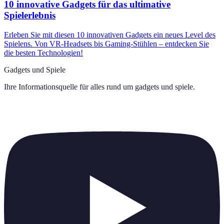
10 innovative Gadgets für das ultimative
Spielerlebnis
Erleben Sie mit diesen 10 innovativen Gadgets ein neues Level des
Spielens. Von VR-Headsets bis Gaming-Stühlen – entdecken Sie
die besten Technologien!
Gadgets und Spiele
Ihre Informationsquelle für alles rund um
gadgets und spiele
.