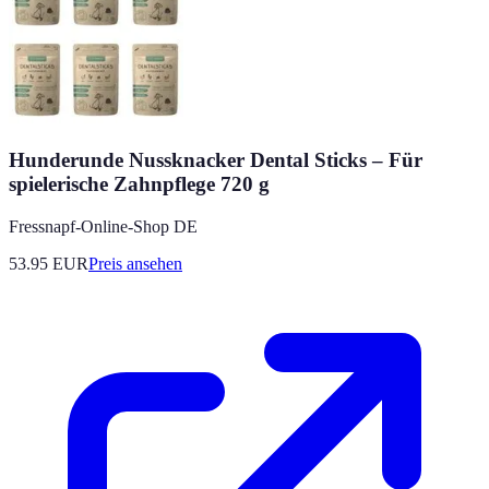
Hunderunde Nussknacker Dental Sticks – Für
spielerische Zahnpflege 720 g
Fressnapf-Online-Shop DE
53.95
EUR
Preis ansehen