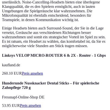
unerlässlich. Noise-Cancelling-Headsets bieten eine überlegene
Klangqualität, die es den Spielern ermöglicht, auch in lauten
Umgebungen die Spielgeräusche klar wahrzunehmen. Die
Mikrofonqualität ist ebenfalls entscheidend, besonders für
Teamspiele, in denen Kommunikation wichtig ist.
Einige Headsets bieten auch Surround-Sound, der Sie in die Lage
versetzt, Geräusche aus verschiedenen Richtungen besser
wahrzunehmen und somit ein strategischer Vorteil im Spiel zu sein.
Es ist ratsam, ein Headset zu wählen, das komfortabel ist, da Sie es
möglicherweise viele Stunden am Stück tragen müssen.
Linksys VELOP MICRO-ROUTER 6 & 2X - Router - 1 Gbps
kaufland.de
260.10
EUR
Preis ansehen
Hunderunde Nussknacker Dental Sticks – Für spielerische
Zahnpflege 720 g
Fressnapf-Online-Shop DE
53.95
EUR
Preis ansehen