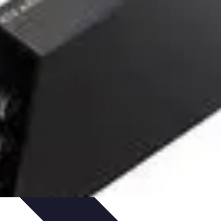
dget Empfehlungen