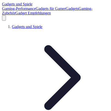
Gadgets und Spiele
Gaming-Performance
Gadgets für Gamer
Gadgets
Gaming-
Zubehör
Gadget Empfehlungen
Gadgets und Spiele