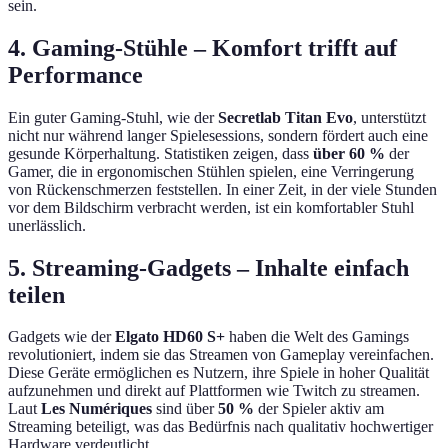
sein.
4. Gaming-Stühle – Komfort trifft auf
Performance
Ein guter Gaming-Stuhl, wie der
Secretlab Titan Evo
, unterstützt
nicht nur während langer Spielesessions, sondern fördert auch eine
gesunde Körperhaltung. Statistiken zeigen, dass
über 60 %
der
Gamer, die in ergonomischen Stühlen spielen, eine Verringerung
von Rückenschmerzen feststellen. In einer Zeit, in der viele Stunden
vor dem Bildschirm verbracht werden, ist ein komfortabler Stuhl
unerlässlich.
5. Streaming-Gadgets – Inhalte einfach
teilen
Gadgets wie der
Elgato HD60 S+
haben die Welt des Gamings
revolutioniert, indem sie das Streamen von Gameplay vereinfachen.
Diese Geräte ermöglichen es Nutzern, ihre Spiele in hoher Qualität
aufzunehmen und direkt auf Plattformen wie Twitch zu streamen.
Laut
Les Numériques
sind über
50 %
der Spieler aktiv am
Streaming beteiligt, was das Bedürfnis nach qualitativ hochwertiger
Hardware verdeutlicht.