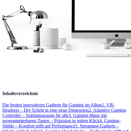
Inhaltsverzeichnis
Die besten innovativen Gadgets für Gaming im Alltag
1. VR-
Headsets – Der Schritt in eine neue Dimension
2. Adaptive Gaming
Controller – Spielanpassung für alle
3. Gaming-Maus mit
programmierbaren Tasten – Präzision in jedem Klick
4. Gaming-
Stühle – Komfort trifft auf Performance
5. Streaming-Gadgets –