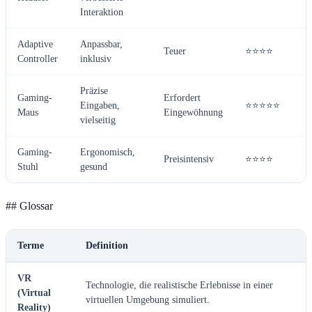
Interaktion
Adaptive
Anpassbar,
Teuer
⭐⭐⭐⭐
Controller
inklusiv
Präzise
Gaming-
Erfordert
Eingaben,
⭐⭐⭐⭐⭐
Maus
Eingewöhnung
vielseitig
Gaming-
Ergonomisch,
Preisintensiv
⭐⭐⭐⭐
Stuhl
gesund
## Glossar
Terme
Definition
VR
Technologie, die realistische Erlebnisse in einer
(Virtual
virtuellen Umgebung simuliert.
Reality)