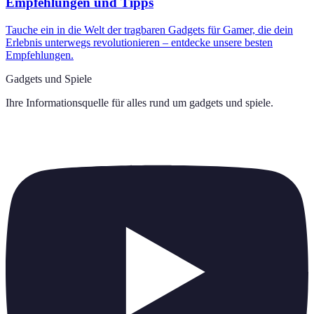
Empfehlungen und Tipps
Tauche ein in die Welt der tragbaren Gadgets für Gamer, die dein
Erlebnis unterwegs revolutionieren – entdecke unsere besten
Empfehlungen.
Gadgets und Spiele
Ihre Informationsquelle für alles rund um
gadgets und spiele
.