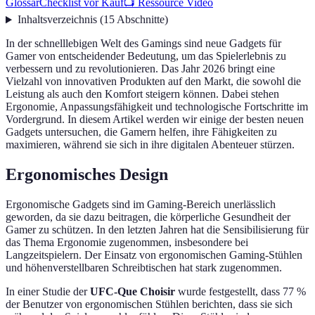
Glossar
Checklist vor Kauf
📺 Ressource Vidéo
Inhaltsverzeichnis
(
15
Abschnitte
)
In der schnelllebigen Welt des Gamings sind neue Gadgets für
Gamer von entscheidender Bedeutung, um das Spielerlebnis zu
verbessern und zu revolutionieren. Das Jahr 2026 bringt eine
Vielzahl von innovativen Produkten auf den Markt, die sowohl die
Leistung als auch den Komfort steigern können. Dabei stehen
Ergonomie, Anpassungsfähigkeit und technologische Fortschritte im
Vordergrund. In diesem Artikel werden wir einige der besten neuen
Gadgets untersuchen, die Gamern helfen, ihre Fähigkeiten zu
maximieren, während sie sich in ihre digitalen Abenteuer stürzen.
Ergonomisches Design
Ergonomische Gadgets sind im Gaming-Bereich unerlässlich
geworden, da sie dazu beitragen, die körperliche Gesundheit der
Gamer zu schützen. In den letzten Jahren hat die Sensibilisierung für
das Thema Ergonomie zugenommen, insbesondere bei
Langzeitspielern. Der Einsatz von ergonomischen Gaming-Stühlen
und höhenverstellbaren Schreibtischen hat stark zugenommen.
In einer Studie der
UFC-Que Choisir
wurde festgestellt, dass 77 %
der Benutzer von ergonomischen Stühlen berichten, dass sie sich