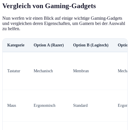
Vergleich von Gaming-Gadgets
Nun werfen wir einen Blick auf einige wichtige Gaming-Gadgets
und vergleichen deren Eigenschaften, um Gamern bei der Auswahl
zu helfen.
Kategorie
Option A (Razer)
Option B (Logitech)
Option
Tastatur
Mechanisch
Membran
Mechan
Maus
Ergonomisch
Standard
Ergono