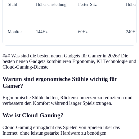
Stuhl
Höheneinstellung
Fester Sitz
Höhene
Monitor
144Hz
60Hz
240Hz
### Was sind die besten neuen Gadgets für Gamer in 2026? Die
besten neuen Gadgets kombinieren Ergonomie, KI-Technologie und
Cloud-Gaming-Dienste.
Warum sind ergonomische Stühle wichtig für
Gamer?
Ergonomische Stühle helfen, Rückenschmerzen zu reduzieren und
verbessern den Komfort während langer Spielsitzungen.
Was ist Cloud-Gaming?
Cloud-Gaming ermöglicht das Spielen von Spielen über das
Internet, ohne leistungsstarke Hardware zu benötigen.