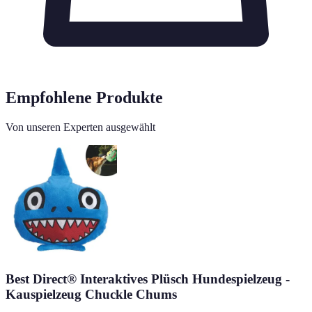
Empfohlene Produkte
Von unseren Experten ausgewählt
Best Direct® Interaktives Plüsch Hundespielzeug -
Kauspielzeug Chuckle Chums