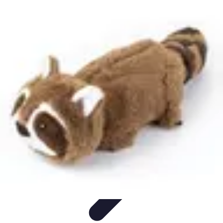
Gadgets und Spiele
Gaming-Performance
Gadgets für Gamer
Gadgets
Gaming-
Zubehör
Gadget Empfehlungen
Gadgets und Spiele