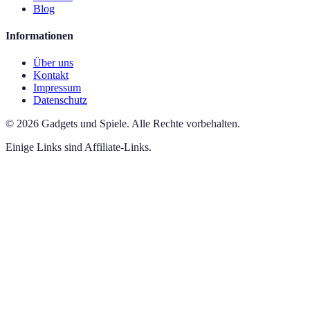
Blog
Informationen
Über uns
Kontakt
Impressum
Datenschutz
©
2026
Gadgets und Spiele
.
Alle Rechte vorbehalten.
Einige Links sind Affiliate-Links.