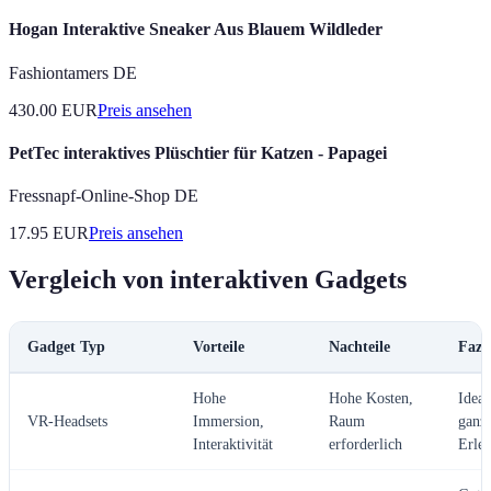
Hogan Interaktive Sneaker Aus Blauem Wildleder
Fashiontamers DE
430.00
EUR
Preis ansehen
PetTec interaktives Plüschtier für Katzen - Papagei
Fressnapf-Online-Shop DE
17.95
EUR
Preis ansehen
Vergleich von interaktiven Gadgets
Gadget Typ
Vorteile
Nachteile
Fazi
Hohe
Hohe Kosten,
Ideal
VR-Headsets
Immersion,
Raum
ganzh
Interaktivität
erforderlich
Erleb