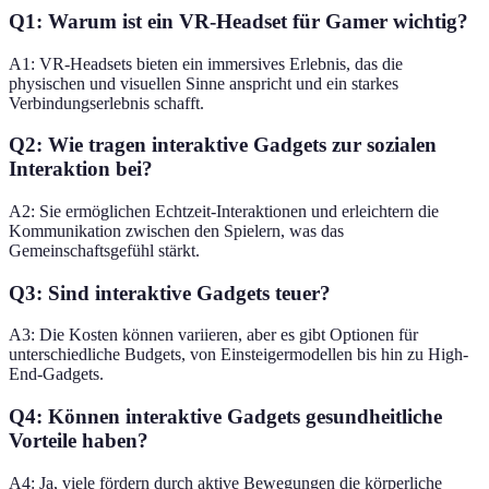
Q1: Warum ist ein VR-Headset für Gamer wichtig?
A1: VR-Headsets bieten ein immersives Erlebnis, das die
physischen und visuellen Sinne anspricht und ein starkes
Verbindungserlebnis schafft.
Q2: Wie tragen interaktive Gadgets zur sozialen
Interaktion bei?
A2: Sie ermöglichen Echtzeit-Interaktionen und erleichtern die
Kommunikation zwischen den Spielern, was das
Gemeinschaftsgefühl stärkt.
Q3: Sind interaktive Gadgets teuer?
A3: Die Kosten können variieren, aber es gibt Optionen für
unterschiedliche Budgets, von Einsteigermodellen bis hin zu High-
End-Gadgets.
Q4: Können interaktive Gadgets gesundheitliche
Vorteile haben?
A4: Ja, viele fördern durch aktive Bewegungen die körperliche