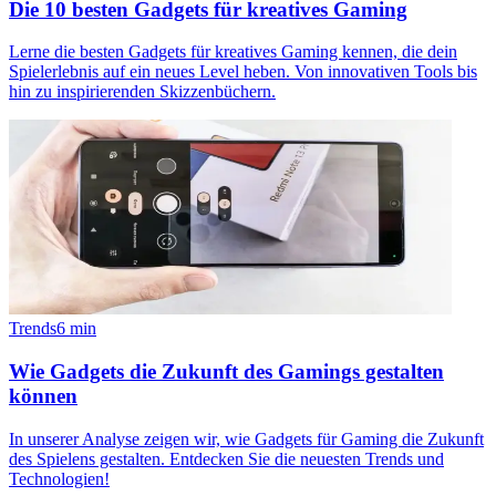
Die 10 besten Gadgets für kreatives Gaming
Lerne die besten Gadgets für kreatives Gaming kennen, die dein
Spielerlebnis auf ein neues Level heben. Von innovativen Tools bis
hin zu inspirierenden Skizzenbüchern.
Trends
6
min
Wie Gadgets die Zukunft des Gamings gestalten
können
In unserer Analyse zeigen wir, wie Gadgets für Gaming die Zukunft
des Spielens gestalten. Entdecken Sie die neuesten Trends und
Technologien!