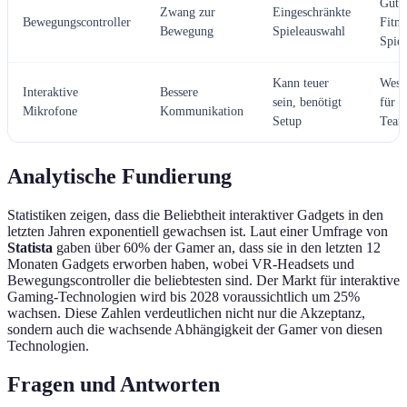
Gut f
Zwang zur
Eingeschränkte
Bewegungscontroller
Fitne
Bewegung
Spieleauswahl
Spiel
Kann teuer
Wese
Interaktive
Bessere
sein, benötigt
für
Mikrofone
Kommunikation
Setup
Team
Analytische Fundierung
Statistiken zeigen, dass die Beliebtheit interaktiver Gadgets in den
letzten Jahren exponentiell gewachsen ist. Laut einer Umfrage von
Statista
gaben über 60% der Gamer an, dass sie in den letzten 12
Monaten Gadgets erworben haben, wobei VR-Headsets und
Bewegungscontroller die beliebtesten sind. Der Markt für interaktive
Gaming-Technologien wird bis 2028 voraussichtlich um 25%
wachsen. Diese Zahlen verdeutlichen nicht nur die Akzeptanz,
sondern auch die wachsende Abhängigkeit der Gamer von diesen
Technologien.
Fragen und Antworten