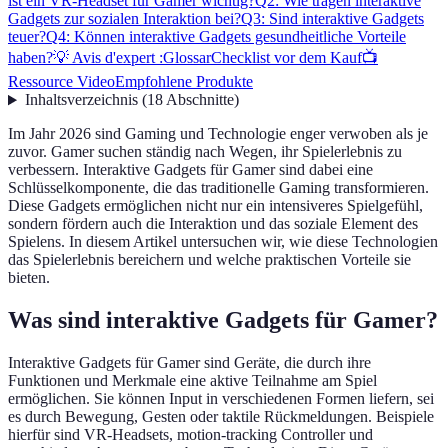
ist ein VR-Headset für Gamer wichtig?
Q2: Wie tragen interaktive
Gadgets zur sozialen Interaktion bei?
Q3: Sind interaktive Gadgets
teuer?
Q4: Können interaktive Gadgets gesundheitliche Vorteile
haben?
💡 Avis d'expert :
Glossar
Checklist vor dem Kauf
📺
Ressource Video
Empfohlene Produkte
Inhaltsverzeichnis
(
18
Abschnitte
)
Im Jahr 2026 sind Gaming und Technologie enger verwoben als je
zuvor. Gamer suchen ständig nach Wegen, ihr Spielerlebnis zu
verbessern. Interaktive Gadgets für Gamer sind dabei eine
Schlüsselkomponente, die das traditionelle Gaming transformieren.
Diese Gadgets ermöglichen nicht nur ein intensiveres Spielgefühl,
sondern fördern auch die Interaktion und das soziale Element des
Spielens. In diesem Artikel untersuchen wir, wie diese Technologien
das Spielerlebnis bereichern und welche praktischen Vorteile sie
bieten.
Was sind interaktive Gadgets für Gamer?
Interaktive Gadgets für Gamer sind Geräte, die durch ihre
Funktionen und Merkmale eine aktive Teilnahme am Spiel
ermöglichen. Sie können Input in verschiedenen Formen liefern, sei
es durch Bewegung, Gesten oder taktile Rückmeldungen. Beispiele
hierfür sind VR-Headsets, motion-tracking Controller und