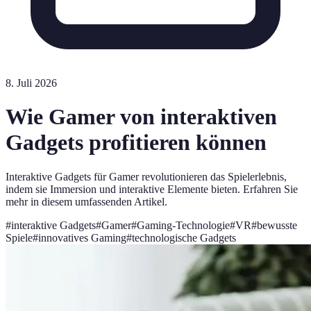
8. Juli 2026
Wie Gamer von interaktiven
Gadgets profitieren können
Interaktive Gadgets für Gamer revolutionieren das Spielerlebnis,
indem sie Immersion und interaktive Elemente bieten. Erfahren Sie
mehr in diesem umfassenden Artikel.
#
interaktive Gadgets
#
Gamer
#
Gaming-Technologie
#
VR
#
bewusste
Spiele
#
innovatives Gaming
#
technologische Gadgets