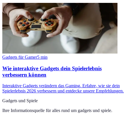
Gadgets für Gamer
5
min
Wie interaktive Gadgets dein Spielerlebnis
verbessern können
Interaktive Gadgets verändern das Gaming. Erfahre, wie sie dein
Spielerlebnis 2026 verbessern und entdecke unsere Empfehlungen.
Gadgets und Spiele
Ihre Informationsquelle für alles rund um
gadgets und spiele
.