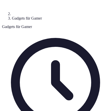
Gadgets für Gamer
Gadgets für Gamer