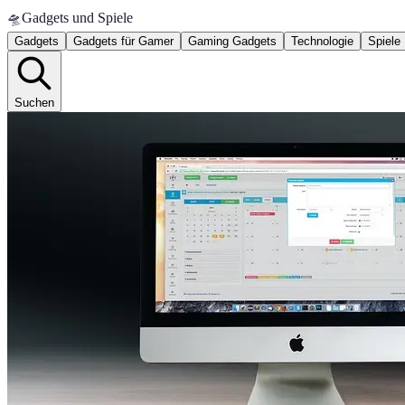
🛸
Gadgets und Spiele
Gadgets
Gadgets für Gamer
Gaming Gadgets
Technologie
Spiele
Suchen