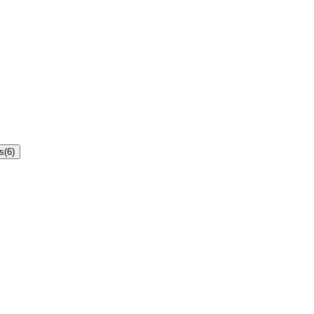
s
(
6
)