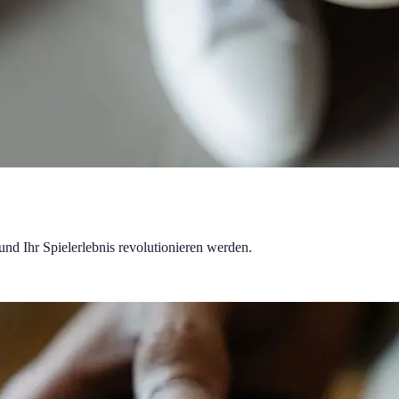
 und Ihr Spielerlebnis revolutionieren werden.