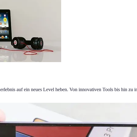
erlebnis auf ein neues Level heben. Von innovativen Tools bis hin zu 