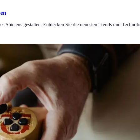
nen
es Spielens gestalten. Entdecken Sie die neuesten Trends und Technol