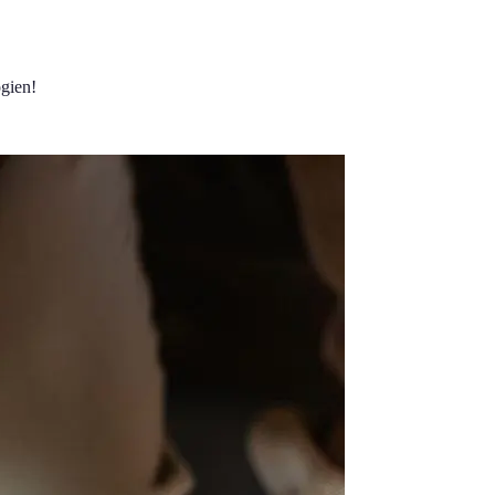
ogien!