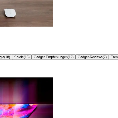
gie
(
18
)
Spiele
(
16
)
Gadget Empfehlungen
(
12
)
Gadget-Reviews
(
7
)
Tren