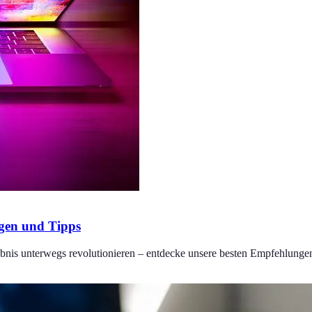
gen und Tipps
lebnis unterwegs revolutionieren – entdecke unsere besten Empfehlunge