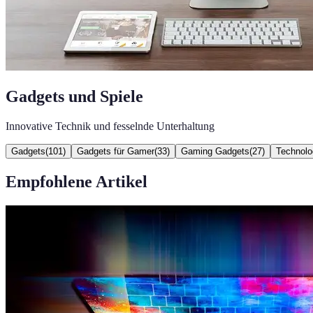
Gadgets und Spiele
Innovative Technik und fesselnde Unterhaltung
Gadgets
(
101
)
Gadgets für Gamer
(
33
)
Gaming Gadgets
(
27
)
Technolo
Empfohlene Artikel