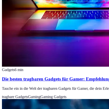
Gadgets
6
min
Die besten tragbaren Gadgets für Gamer: Empfehlun
Tauche ein in die Welt der tragbaren Gadgets für Gamer, die dein Er
tragbare Gadgets
Gaming
Gaming Gadgets