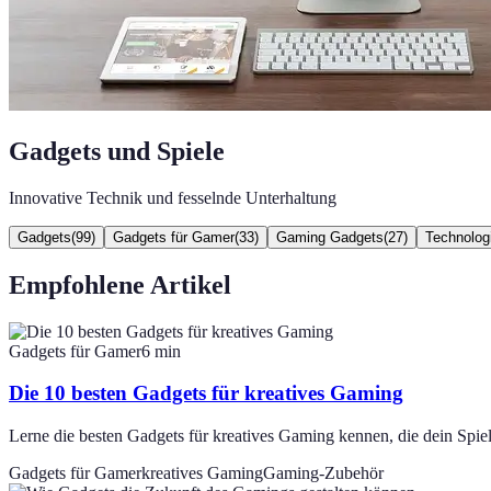
Gadgets und Spiele
Innovative Technik und fesselnde Unterhaltung
Gadgets
(
99
)
Gadgets für Gamer
(
33
)
Gaming Gadgets
(
27
)
Technolog
Empfohlene Artikel
Gadgets für Gamer
6
min
Die 10 besten Gadgets für kreatives Gaming
Lerne die besten Gadgets für kreatives Gaming kennen, die dein Spiel
Gadgets für Gamer
kreatives Gaming
Gaming-Zubehör