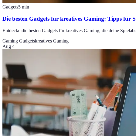
Gadgets
5
min
Die besten Gadgets für kreatives Gaming: Tipps für S
Entdecke die besten Gadgets für kreatives Gaming, die deine Spiela
Gaming Gadgets
kreatives Gaming
Aug 4