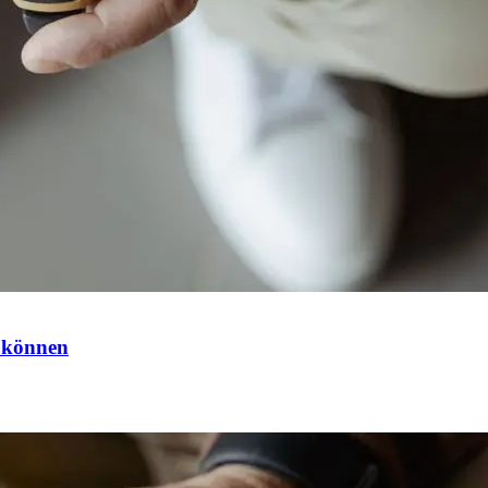
n können