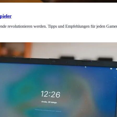
pieler
bende revolutionieren werden. Tipps und Empfehlungen für jeden Gamer