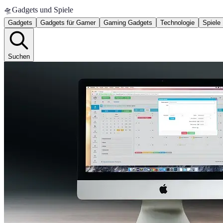
🛸
Gadgets und Spiele
Gadgets
Gadgets für Gamer
Gaming Gadgets
Technologie
Spiele
Suchen