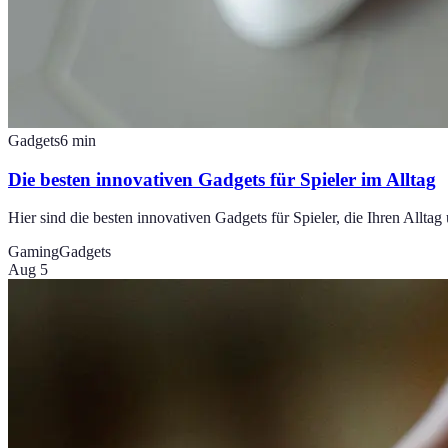
Gadgets
6
min
Die besten innovativen Gadgets für Spieler im Alltag
Hier sind die besten innovativen Gadgets für Spieler, die Ihren Alltag
Gaming
Gadgets
Aug 5